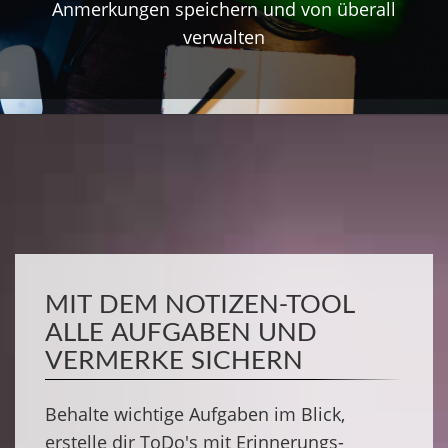
Anmerkungen speichern und von überall
verwalten
MIT DEM NOTIZEN-TOOL
ALLE AUFGABEN UND
VERMERKE SICHERN
Behalte wichtige Aufgaben im Blick,
erstelle dir ToDo's mit Erinnerungs-