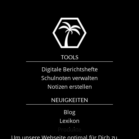
TOOLS
Digitale Berichtshefte
Schulnoten verwalten
Notizen erstellen
NEUIGKEITEN
Blog
Lexikon
Produkte
Um unsere Webseite optimal für Dich zu